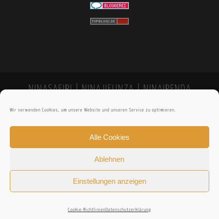
NINASAFIRI | NINAJIFUNZA | NINAIPENDA
Wir verwenden Cookies, um unsere Website und unseren Service zu optimieren.
Alle Cookies
Ablehnen
Einstellungen anzeigen
Cookie-Richtlinien
Datenschutzerklärung