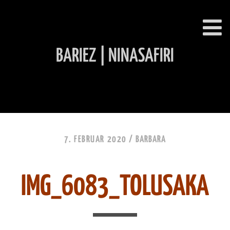
BARIEZ | NINASAFIRI
INHALT ÜBERSPRINGEN
7. FEBRUAR 2020 /
BARBARA
IMG_6083_TOLUSAKA