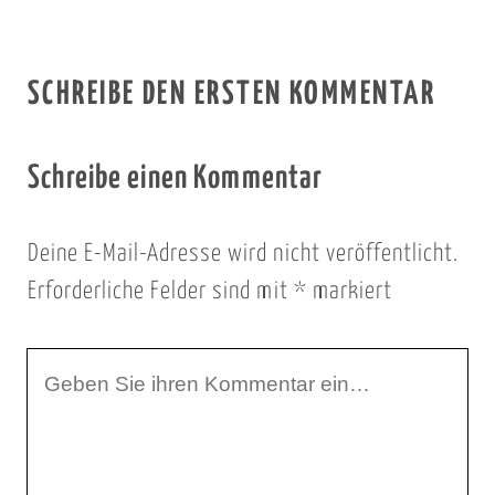
SCHREIBE DEN ERSTEN KOMMENTAR
Schreibe einen Kommentar
Deine E-Mail-Adresse wird nicht veröffentlicht.
Erforderliche Felder sind mit
*
markiert
I
h
r
K