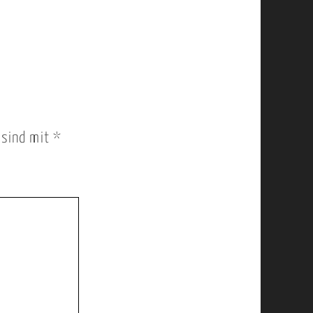
r sind mit
*