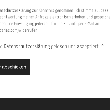
enschutzerklärung
zur Kenntnis genommen. Ich stimme zu, dass
eantwortung meiner Anfrage elektronisch erhoben und gespeich
nen Ihre Einwilligung jederzeit für die Zukunft per E-Mail an
ariez.com)widerrufen.
ie
Datenschutzerklärung
gelesen und akzeptiert.
*