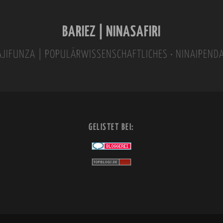
BARIEZ | NINASAFIRI
INAJIFUNZA | POPULÄRWISSENSCHAFTLICHES • NINAIPEND
GELISTET BEI: