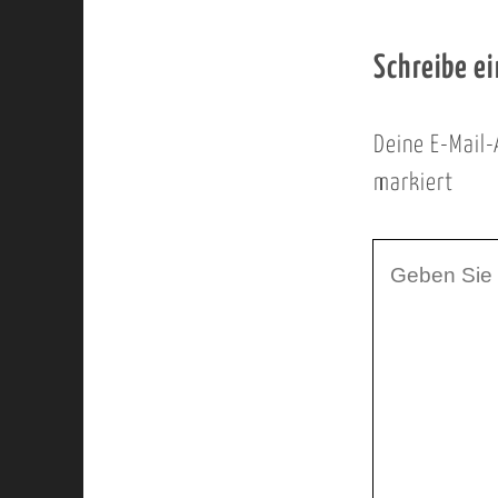
Schreibe e
Deine E-Mail-
markiert
I
h
r
K
o
m
m