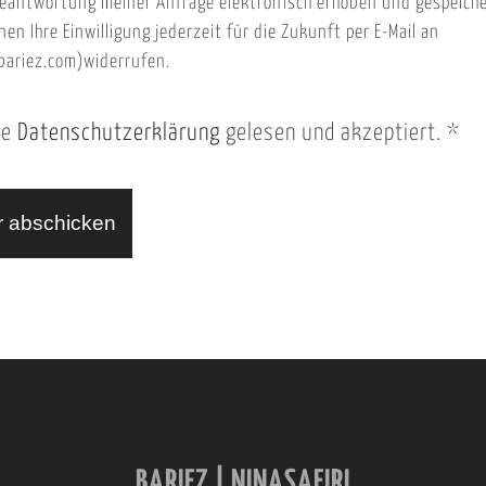
eantwortung meiner Anfrage elektronisch erhoben und gespeich
nen Ihre Einwilligung jederzeit für die Zukunft per E-Mail an
ariez.com)widerrufen.
ie
Datenschutzerklärung
gelesen und akzeptiert.
*
BARIEZ | NINASAFIRI