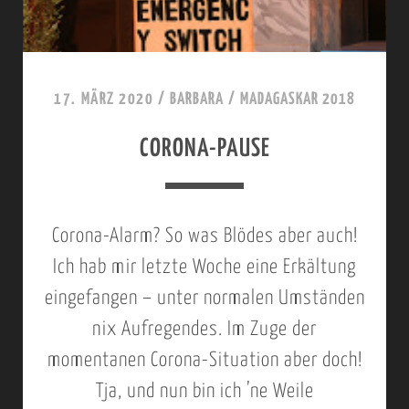
17. MÄRZ 2020
/
BARBARA
/
MADAGASKAR 2018
CORONA-PAUSE
Corona-Alarm? So was Blödes aber auch!
Ich hab mir letzte Woche eine Erkältung
eingefangen – unter normalen Umständen
nix Aufregendes. Im Zuge der
momentanen Corona-Situation aber doch!
Tja, und nun bin ich ’ne Weile