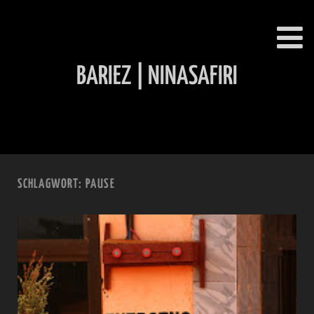
BARIEZ | NINASAFIRI
INHALT ÜBERSPRINGEN
SCHLAGWORT:
PAUSE