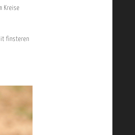
m Kreise
it finsteren