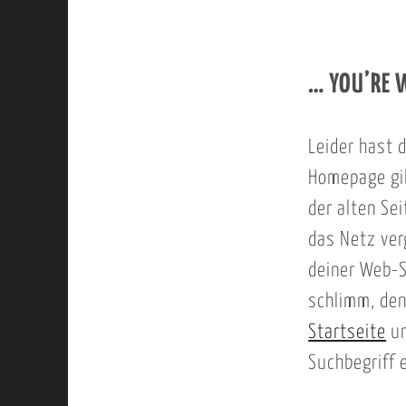
…
YOU’RE 
Leider hast d
Homepage gib
der alten Se
das Netz ver
deiner Web-S
schlimm, den
Startseite
un
Suchbegriff 