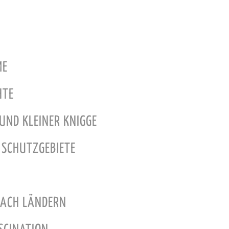
ME
HTE
 UND KLEINER KNIGGE
 SCHUTZGEBIETE
NACH LÄNDERN