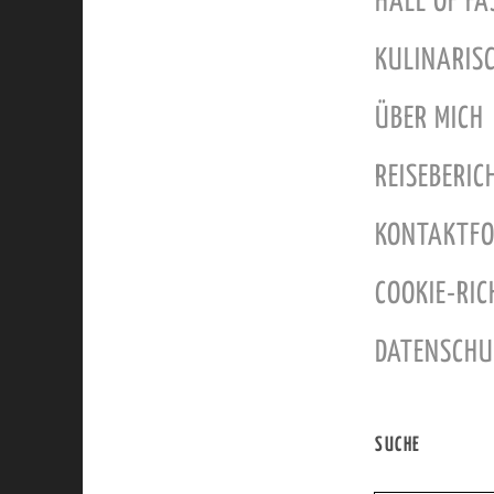
HALL OF FA
KULINARIS
ÜBER MICH
REISEBERI
KONTAKTFO
COOKIE-RIC
DATENSCH
SUCHE