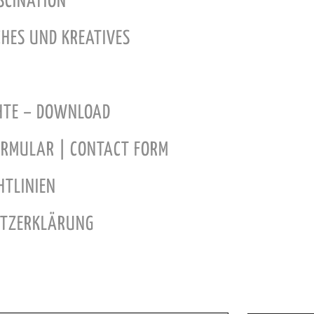
SCINATION
CHES UND KREATIVES
CHTE – DOWNLOAD
RMULAR | CONTACT FORM
HTLINIEN
UTZERKLÄRUNG