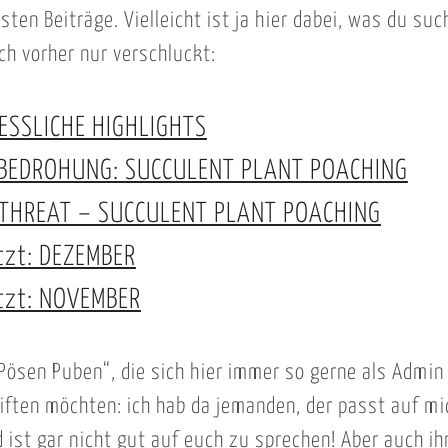
sten Beiträge. Vielleicht ist ja hier dabei, was du su
ich vorher nur verschluckt:
ESSLICHE HIGHLIGHTS
 BEDROHUNG: SUCCULENT PLANT POACHING
 THREAT – SUCCULENT PLANT POACHING
tzt: DEZEMBER
tzt: NOVEMBER
„Pösen Puben“, die sich hier immer so gerne als Admin
iften möchten: ich hab da jemanden, der passt auf m
d ist gar nicht gut auf euch zu sprechen! Aber auch ih