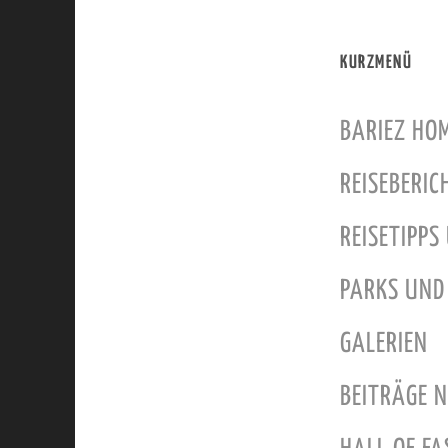
KURZMENÜ
BARIEZ HO
REISEBERIC
REISETIPPS
PARKS UND
GALERIEN
BEITRÄGE 