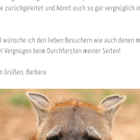
te zurückgeleitet und könnt euch so gar vergnüglich i
ll wünsche ich den lieben Besuchern wie auch denen m
el Vergnügen beim Durchforsten meiner Seiten!
en Grüßen, Barbara