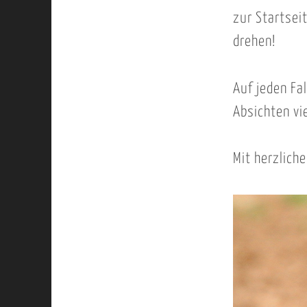
zur Startsei
drehen!
Auf jeden Fa
Absichten vi
Mit herzlich