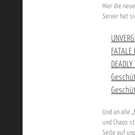
Hier die neue
Server hat s
UNVERG
FATALE
DEADLY
Geschü
Geschü
Und an alle 
und Chaos st
Seite auf un