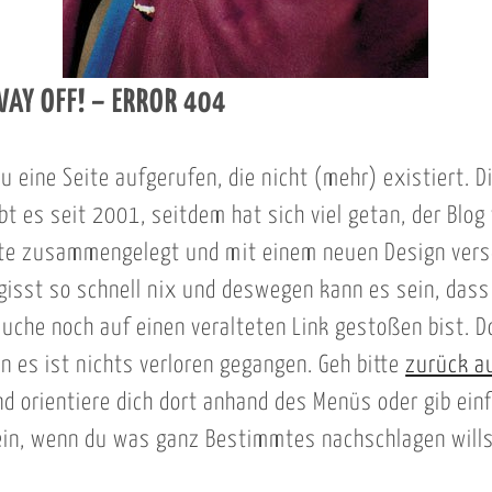
WAY OFF! – ERROR 404
u eine Seite aufgerufen, die nicht (mehr) existiert. D
t es seit 2001, seitdem hat sich viel getan, der Blog
ite zusammengelegt und mit einem neuen Design vers
gisst so schnell nix und deswegen kann es sein, dass
uche noch auf einen veralteten Link gestoßen bist. D
n es ist nichts verloren gegangen. Geh bitte
zurück au
d orientiere dich dort anhand des Menüs oder gib ein
ein, wenn du was ganz Bestimmtes nachschlagen wills